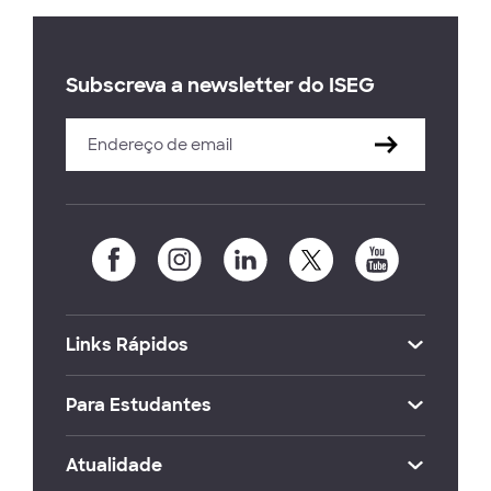
Subscreva a newsletter do ISEG
Links Rápidos
Para Estudantes
Atualidade