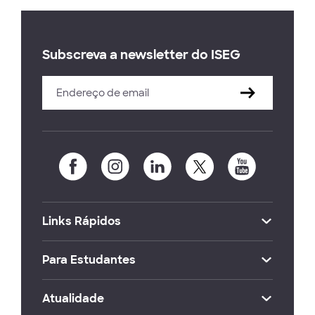
Subscreva a newsletter do ISEG
Links Rápidos
Para Estudantes
Atualidade