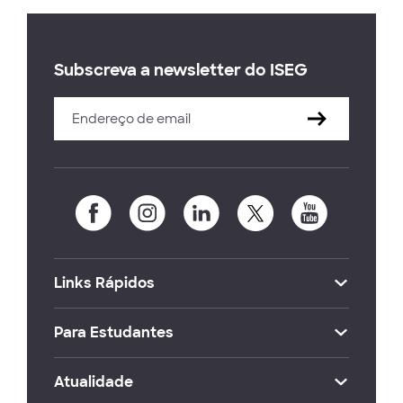
Subscreva a newsletter do ISEG
Links Rápidos
Para Estudantes
Atualidade