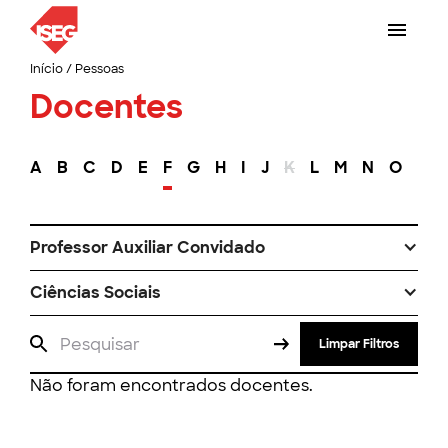
Início
/
Pessoas
Docentes
A
B
C
D
E
F
G
H
I
J
K
L
M
N
O
P
Professor Auxiliar Convidado
Ciências Sociais
Limpar Filtros
Não foram encontrados docentes.