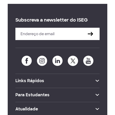
Subscreva a newsletter do ISEG
Links Rápidos
Para Estudantes
Atualidade