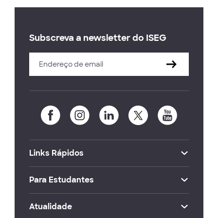
Subscreva a newsletter do ISEG
Links Rápidos
Para Estudantes
Atualidade