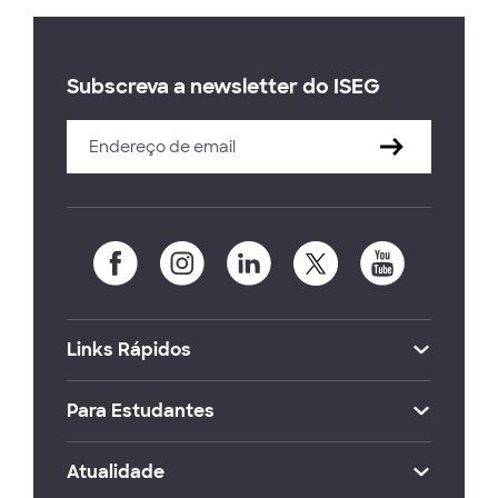
Subscreva a newsletter do ISEG
Links Rápidos
Para Estudantes
Atualidade