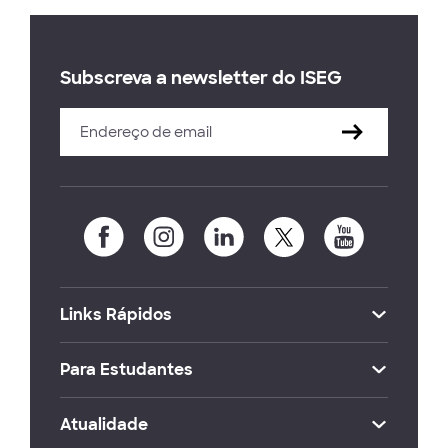
Subscreva a newsletter do ISEG
Links Rápidos
Para Estudantes
Atualidade