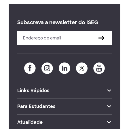
Subscreva a newsletter do ISEG
Links Rápidos
Para Estudantes
Atualidade