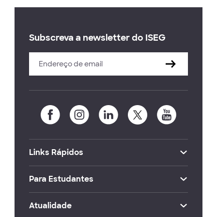
Subscreva a newsletter do ISEG
Links Rápidos
Para Estudantes
Atualidade