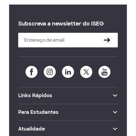
Subscreva a newsletter do ISEG
Links Rápidos
Para Estudantes
Atualidade