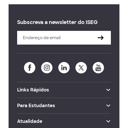
Subscreva a newsletter do ISEG
Links Rápidos
Para Estudantes
Atualidade