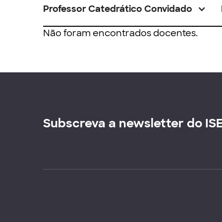
Professor Catedrático Convidado
Não foram encontrados docentes.
Subscreva a newsletter do IS