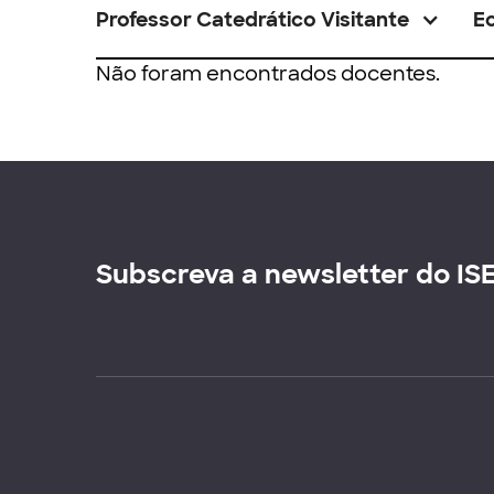
Professor Catedrático Visitante
E
Não foram encontrados docentes.
Subscreva a newsletter do IS