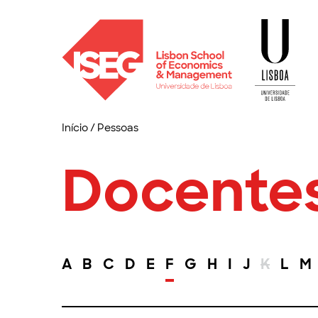
Início
/
Pessoas
Docente
A
B
C
D
E
F
G
H
I
J
K
L
M