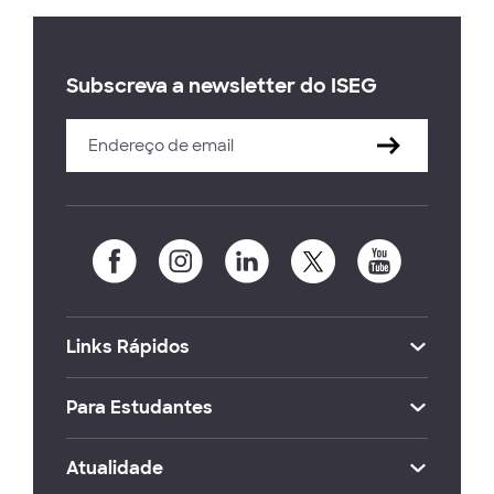
Subscreva a newsletter do ISEG
Links Rápidos
Para Estudantes
Atualidade