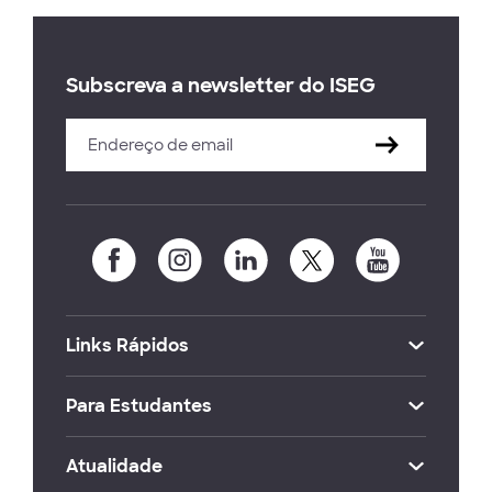
Subscreva a newsletter do ISEG
Links Rápidos
Para Estudantes
Atualidade