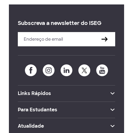
Subscreva a newsletter do ISEG
Links Rápidos
Para Estudantes
Atualidade