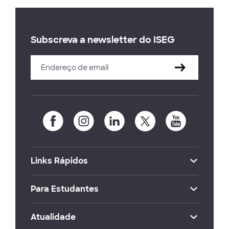
Subscreva a newsletter do ISEG
Links Rápidos
Para Estudantes
Atualidade