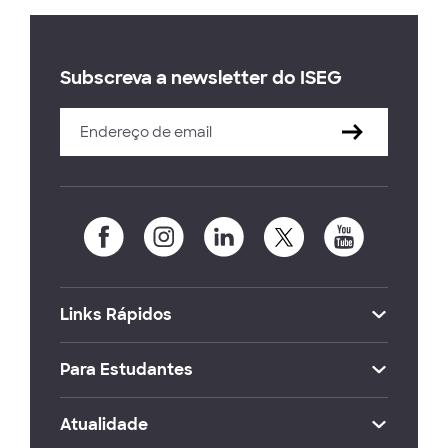
Subscreva a newsletter do ISEG
Links Rápidos
Para Estudantes
Atualidade