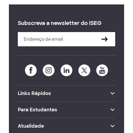
Subscreva a newsletter do ISEG
Links Rápidos
Para Estudantes
Atualidade