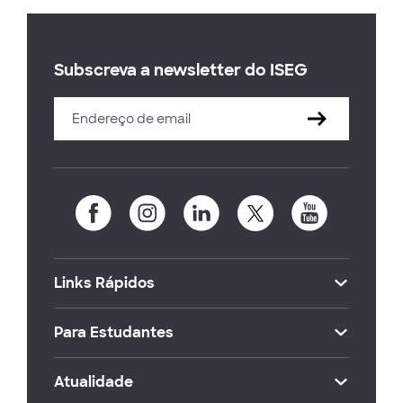
Subscreva a newsletter do ISEG
Links Rápidos
Para Estudantes
Atualidade