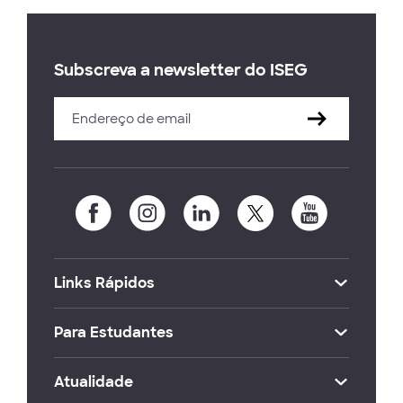
Subscreva a newsletter do ISEG
Links Rápidos
Para Estudantes
Atualidade