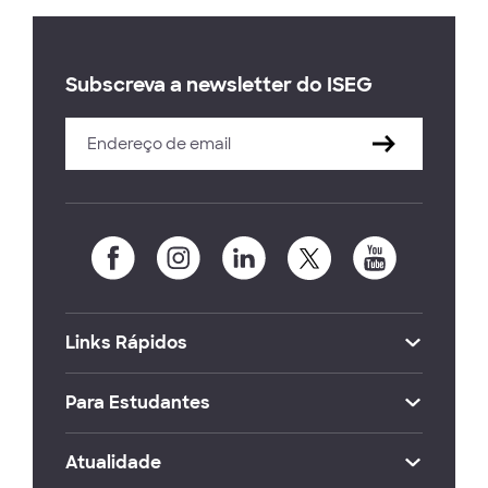
Subscreva a newsletter do ISEG
Links Rápidos
Para Estudantes
Atualidade