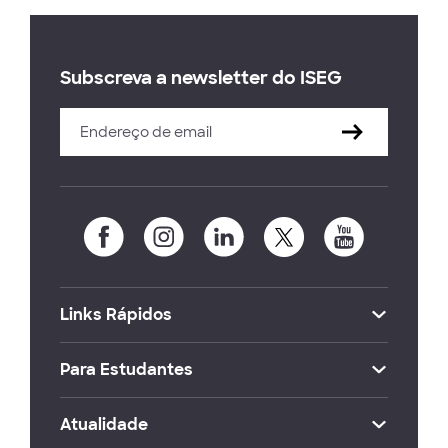
Subscreva a newsletter do ISEG
Links Rápidos
Para Estudantes
Atualidade