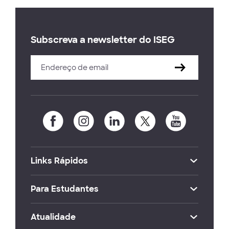
Subscreva a newsletter do ISEG
Links Rápidos
Para Estudantes
Atualidade