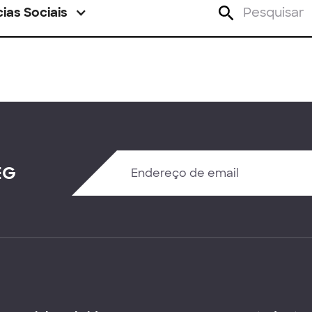
ias Sociais
EG