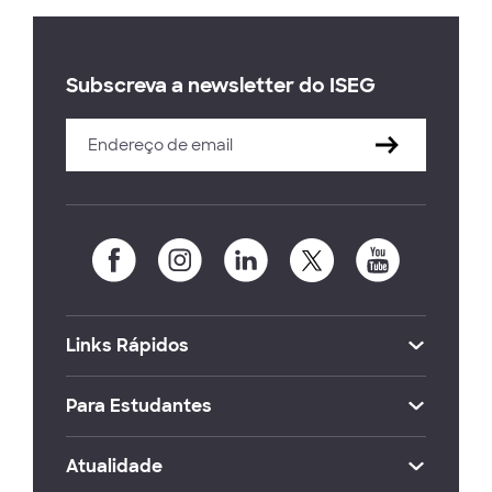
Subscreva a newsletter do ISEG
Links Rápidos
Para Estudantes
Atualidade