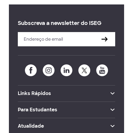
Subscreva a newsletter do ISEG
Links Rápidos
Para Estudantes
Atualidade