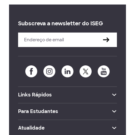
Subscreva a newsletter do ISEG
Links Rápidos
Para Estudantes
Atualidade