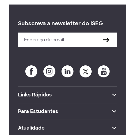
Subscreva a newsletter do ISEG
Links Rápidos
Para Estudantes
Atualidade