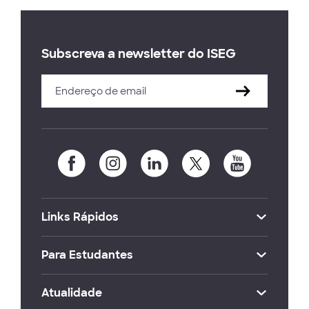
Subscreva a newsletter do ISEG
Links Rápidos
Para Estudantes
Atualidade