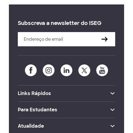
Subscreva a newsletter do ISEG
Links Rápidos
Para Estudantes
Atualidade