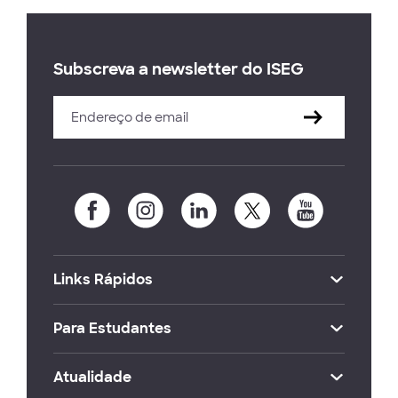
Subscreva a newsletter do ISEG
Links Rápidos
Para Estudantes
Atualidade