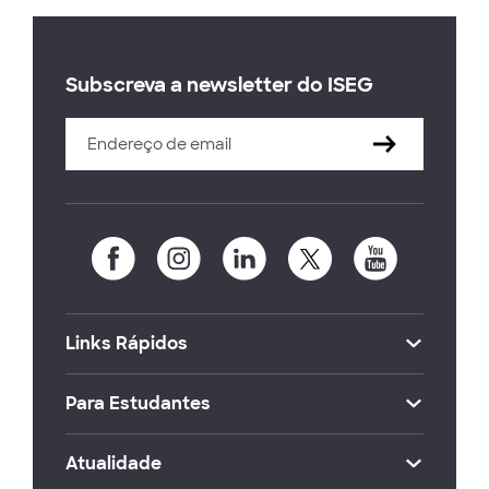
Subscreva a newsletter do ISEG
Links Rápidos
Para Estudantes
Atualidade