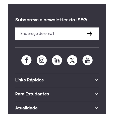
Subscreva a newsletter do ISEG
Links Rápidos
Para Estudantes
Atualidade