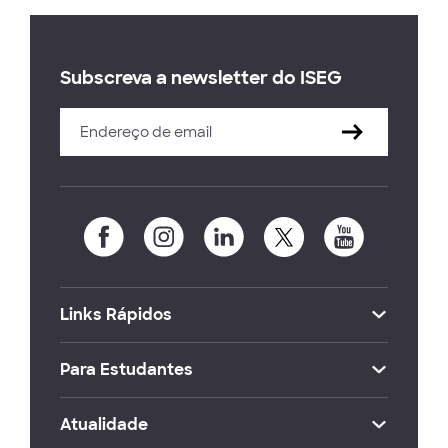
Subscreva a newsletter do ISEG
Links Rápidos
Para Estudantes
Atualidade