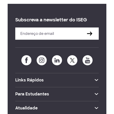
Subscreva a newsletter do ISEG
Links Rápidos
Para Estudantes
Atualidade