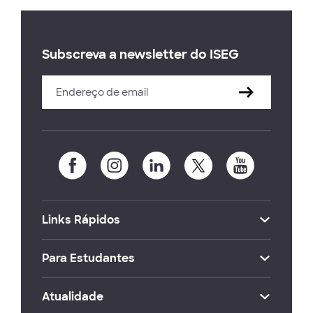
Subscreva a newsletter do ISEG
Links Rápidos
Para Estudantes
Atualidade