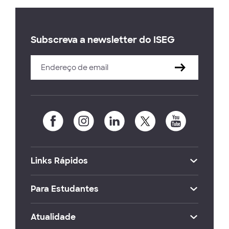
Subscreva a newsletter do ISEG
Links Rápidos
Para Estudantes
Atualidade