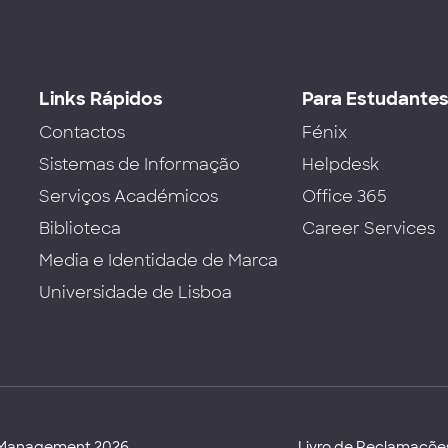
Links Rápidos
Para Estudante
Contactos
Fénix
Sistemas de Informação
Helpdesk
Serviços Académicos
Office 365
Biblioteca
Career Services
Media e Identidade de Marca
Universidade de Lisboa
d Management 2026
Livro de Reclamaçõe