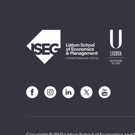
Copyright © ISEG Lisbon School of Economics an