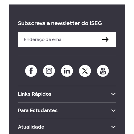
Subscreva a newsletter do ISEG
Links Rápidos
Para Estudantes
Atualidade