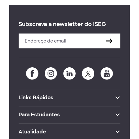
Subscreva a newsletter do ISEG
Links Rápidos
Para Estudantes
Atualidade