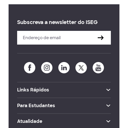
Subscreva a newsletter do ISEG
Links Rápidos
Para Estudantes
Atualidade