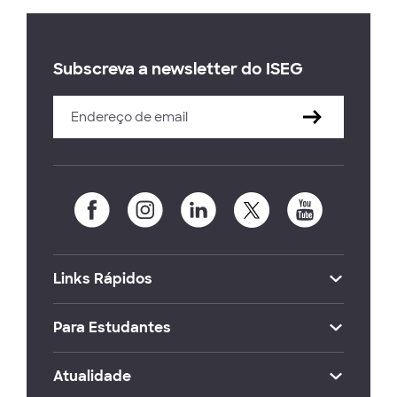
Subscreva a newsletter do ISEG
Links Rápidos
Para Estudantes
Atualidade