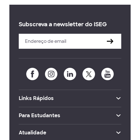
Subscreva a newsletter do ISEG
Links Rápidos
Para Estudantes
Atualidade