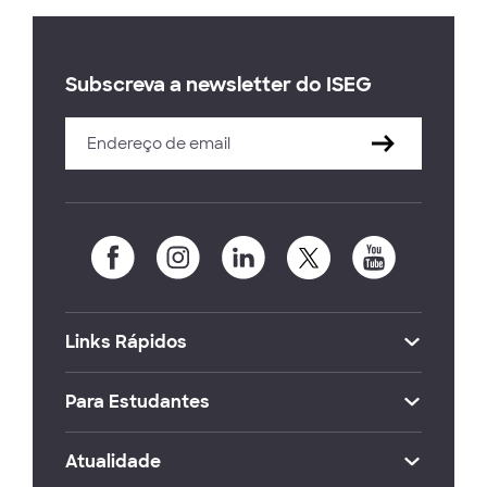
Subscreva a newsletter do ISEG
Links Rápidos
Para Estudantes
Atualidade