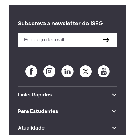
Subscreva a newsletter do ISEG
Links Rápidos
Para Estudantes
Atualidade