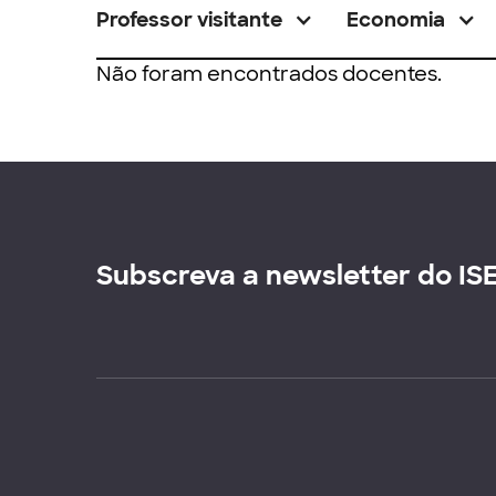
Professor visitante
Economia
Não foram encontrados docentes.
Subscreva a newsletter do IS