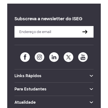
Subscreva a newsletter do ISEG
Links Rápidos
Para Estudantes
Atualidade