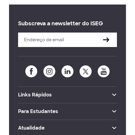
Subscreva a newsletter do ISEG
Links Rápidos
Para Estudantes
Atualidade