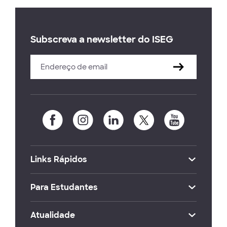
Subscreva a newsletter do ISEG
Links Rápidos
Para Estudantes
Atualidade